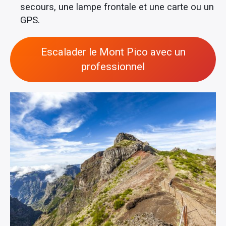
secours, une lampe frontale et une carte ou un
GPS.
Escalader le Mont Pico avec un
professionnel
×
Rechercher
: