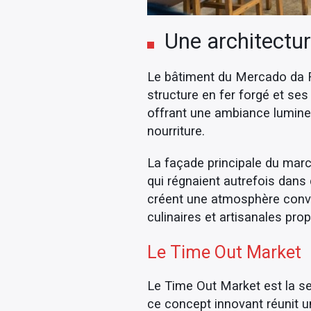
Une architectu
Le bâtiment du Mercado da Ri
structure en fer forgé et s
offrant une ambiance lumineu
nourriture.
La façade principale du marc
qui régnaient autrefois dans 
créent une atmosphère convivi
culinaires et artisanales pro
Le Time Out Market
Le Time Out Market est la se
ce concept innovant réunit u