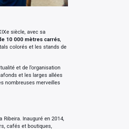
IXe siècle, avec sa
 de 10 000 mètres carrés
,
tals colorés et les stands de
alité et de l’organisation
afonds et les larges allées
 les nombreuses merveilles
a Ribeira. Inauguré en 2014,
s, cafés et boutiques,