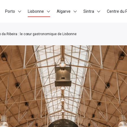
Porto
Lisbonne
Algarve
Sintra
Centre du 
 da Ribeira : le cœur gastronomique de Lisbonne