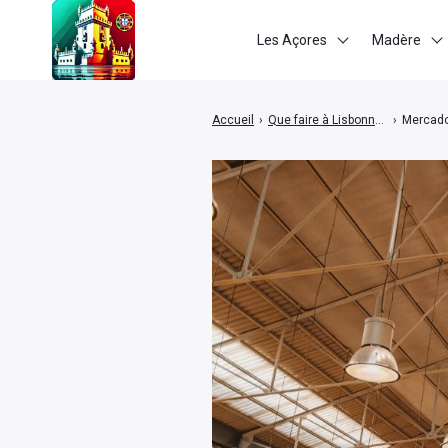
Les Açores
Madère
Accueil
›
Que faire à Lisbonne et ses alentours ?
›
Mercado
Rechercher
: