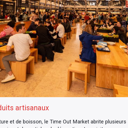
duits artisanaux
ture et de boisson, le Time Out Market abrite plusieur