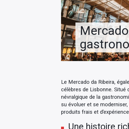
Mercado 
gastron
Le Mercado da Ribeira, égal
célèbres de Lisbonne. Situé d
névralgique de la gastronomi
su évoluer et se moderniser,
produits frais et d’expérienc
Une histoire ri