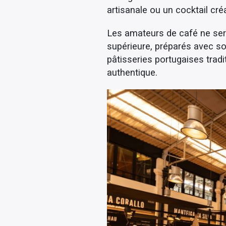
artisanale ou un cocktail c
Les amateurs de café ne sero
supérieure, préparés avec so
pâtisseries portugaises tradi
authentique.