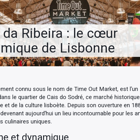
da Ribeira : le cœur
omique de Lisbonne
ement connu sous le nom de Time Out Market, est l’un
ans le quartier de Cais do Sodré, ce marché historique 
e et de la culture lisboète. Depuis son ouverture en 18
 devenant aujourd’hui un lieu incontournable pour les a
es culinaires uniques.
che et dynamique