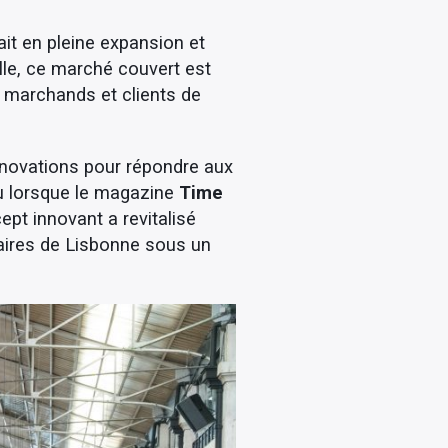
it en pleine expansion et
lle, ce marché couvert est
t marchands et clients de
énovations pour répondre aux
eu lorsque le magazine
Time
ept innovant a revitalisé
taires de Lisbonne sous un