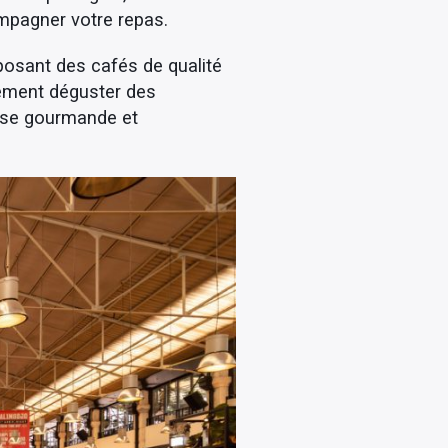
mpagner votre repas.
posant des cafés de qualité
lement déguster des
use gourmande et