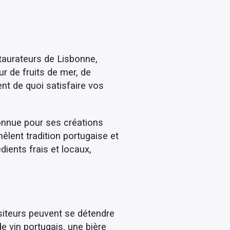
taurateurs de Lisbonne,
r de fruits de mer, de
t de quoi satisfaire vos
onnue pour ses créations
mêlent tradition portugaise et
ients frais et locaux,
siteurs peuvent se détendre
e vin portugais, une bière