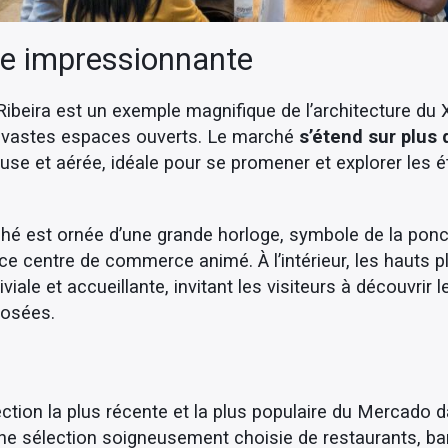
re impressionnante
beira est un exemple magnifique de l’architecture du X
es vastes espaces ouverts. Le marché
s’étend sur plus
se et aérée, idéale pour se promener et explorer les é
hé est ornée d’une grande horloge, symbole de la ponctu
ce centre de commerce animé. À l’intérieur, les hauts pl
ale et accueillante, invitant les visiteurs à découvrir
posées.
ction la plus récente et la plus populaire du Mercado d
ne sélection soigneusement choisie de restaurants, bar