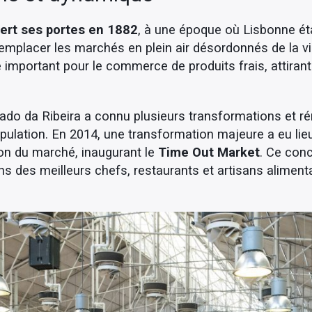
ert ses portes en 1882
, à une époque où Lisbonne éta
mplacer les marchés en plein air désordonnés de la vi
important pour le commerce de produits frais, attiran
cado da Ribeira a connu plusieurs transformations et r
pulation. En 2014, une transformation majeure a eu li
ion du marché, inaugurant le
Time Out Market
. Ce conc
ins des meilleurs chefs, restaurants et artisans alimen