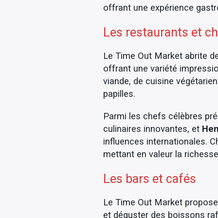
offrant une expérience gast
Les restaurants et c
Le Time Out Market abrite de
offrant une variété impressi
viande, de cuisine végétari
papilles.
Parmi les chefs célèbres pr
culinaires innovantes, et
Hen
influences internationales. 
mettant en valeur la richesse
Les bars et cafés
Le Time Out Market propose 
et déguster des boissons raf