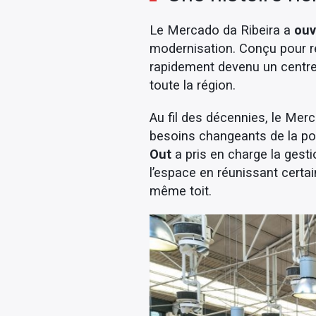
Le Mercado da Ribeira a
ouv
modernisation. Conçu pour re
rapidement devenu un centre 
toute la région.
Au fil des décennies, le Mer
besoins changeants de la po
Out
a pris en charge la gest
l’espace en réunissant certa
même toit.