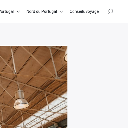
×
Portugal
Nord du Portugal
Conseils voyage