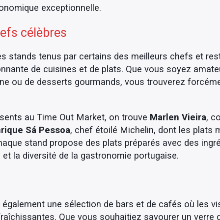
ronomique exceptionnelle.
hefs célèbres
s stands tenus par certains des meilleurs chefs et res
onnante de cuisines et de plats. Que vous soyez amateu
enne ou de desserts gourmands, vous trouverez forcémen
ésents au Time Out Market, on trouve
Marlen Vieira
, c
rique Sá Pessoa
, chef étoilé Michelin, dont les plats 
Chaque stand propose des plats préparés avec des ingréd
 et la diversité de la gastronomie portugaise.
également une sélection de bars et de cafés où les vi
raîchissantes. Que vous souhaitiez savourer un verre d